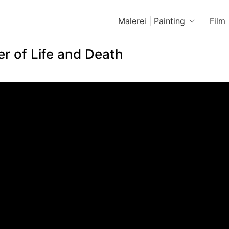
Malerei | Painting
Film
r of Life and Death