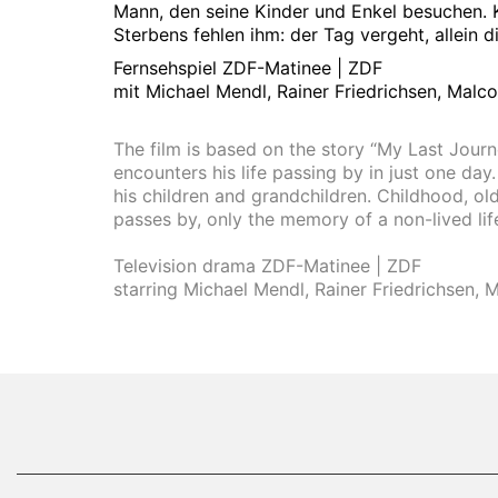
Mann, den seine Kinder und Enkel besuchen. K
Sterbens fehlen ihm: der Tag vergeht, allein d
Fernsehspiel ZDF-Matinee | ZDF
mit Michael Mendl, Rainer Friedrichsen, Malc
The film is based on the story “My Last Journ
encounters his life passing by in just one da
his children and grandchildren. Childhood, ol
passes by, only the memory of a non-lived lif
Television drama ZDF-Matinee | ZDF
starring Michael Mendl, Rainer Friedrichsen