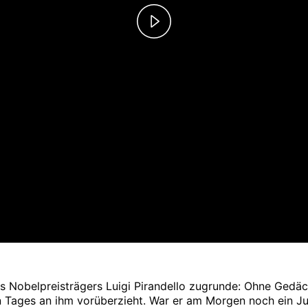
Play
Video
es Nobelpreisträgers Luigi Pirandello zugrunde: Ohne Gedäc
n Tages an ihm vorüberzieht. War er am Morgen noch ein Ju