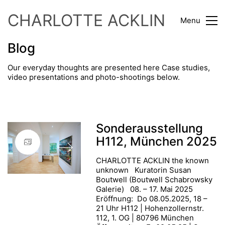
CHARLOTTE ACKLIN
Menu
Blog
Our everyday thoughts are presented here Case studies,
video presentations and photo-shootings below.
Sonderausstellung
H112, München 2025
CHARLOTTE ACKLIN the known
unknown Kuratorin Susan
Boutwell (Boutwell Schabrowsky
Galerie) 08. – 17. Mai 2025
Eröffnung: Do 08.05.2025, 18 –
21 Uhr H112 | Hohenzollernstr.
112, 1. OG | 80796 München