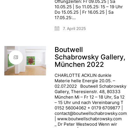
Öffungzeiten: Fr 09.05.25 | Sa
10.05.25 | So 11.05.25: 15 – 19 Uhr
Do 15.05.25 | Fr 16.05.25 | Sa
17.05.25:…
7. April 2025
Boutwell
Schabrowsky Gallery,
München 2022
CHARLOTTE ACKLIN dunkle
Materie helle Energie 20.05. –
02.07.2022 Boutwell Schabrowsky
Gallery, Theresienstr. 48, 80333
München Mi – Fr 12 – 18 Uhr, Sa 12
– 15 Uhr und nach Vereinbarung T
0152 56004062 + 0179 6709877 |
contact@boutwellschabrowsky.com
| www.boutwellschabrowsky.com
_ Dr Peter Westwood Wenn wir