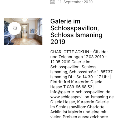
11. September 2020
Galerie im
Schlosspavillon,
Schloss Ismaning
2019
CHARLOTTE ACKLIN – Ölbilder
und Zeichnungen 17.03.2019 –
12.05.2019 Galerie im
Schlosspavillon, Schloss
Ismaning, Schlossstraße 1, 85737
Ismaning Di – So 14.30 – 17 Uhr |
Eintritt frei Kuratorin: Gisela
Hesse T 089-96 68 52 |
info@galerie-schlosspavillon.de |
www.schlosspavillon-ismaning.de
Gisela Hesse, Kuratorin Galerie
im Schlosspavillon: Charlotte
Acklin ist Malerin und eine mit
vielen Preisen ausgezeichnete