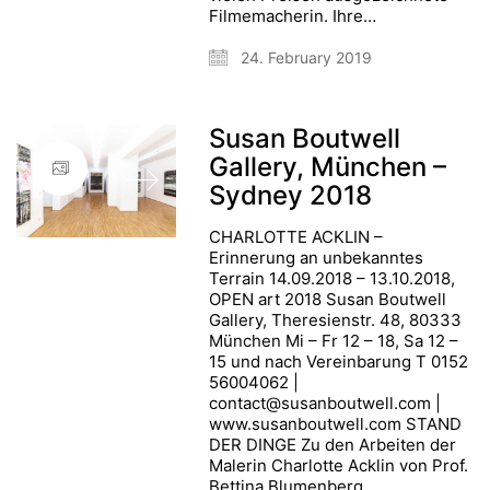
Filmemacherin. Ihre…
24. February 2019
Susan Boutwell
Gallery, München –
Sydney 2018
CHARLOTTE ACKLIN –
Erinnerung an unbekanntes
Terrain 14.09.2018 – 13.10.2018,
OPEN art 2018 Susan Boutwell
Gallery, Theresienstr. 48, 80333
München Mi – Fr 12 – 18, Sa 12 –
15 und nach Vereinbarung T 0152
56004062 |
contact@susanboutwell.com |
www.susanboutwell.com STAND
DER DINGE Zu den Arbeiten der
Malerin Charlotte Acklin von Prof.
Bettina Blumenberg ____________…