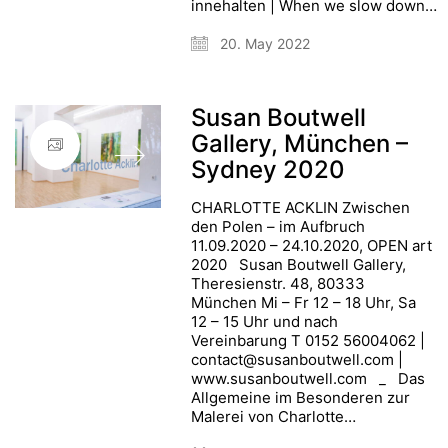
innehalten | When we slow down…
20. May 2022
Susan Boutwell
Gallery, München –
Sydney 2020
CHARLOTTE ACKLIN Zwischen
den Polen – im Aufbruch
11.09.2020 – 24.10.2020, OPEN art
2020 Susan Boutwell Gallery,
Theresienstr. 48, 80333
München Mi – Fr 12 – 18 Uhr, Sa
12 – 15 Uhr und nach
Vereinbarung T 0152 56004062 |
contact@susanboutwell.com |
www.susanboutwell.com _ Das
Allgemeine im Besonderen zur
Malerei von Charlotte…